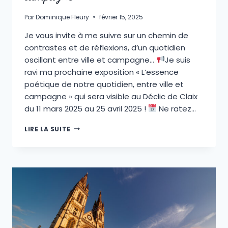
Par
Dominique Fleury
février 15, 2025
Je vous invite à me suivre sur un chemin de
contrastes et de réflexions, d’un quotidien
oscillant entre ville et campagne…
Je suis
ravi ma prochaine exposition « L’essence
poétique de notre quotidien, entre ville et
campagne » qui sera visible au Déclic de Claix
du 11 mars 2025 au 25 avril 2025 !
Ne ratez…
EXPOSITION
LIRE LA SUITE
« L’ESSENCE
POÉTIQUE
DE
NOTRE
QUOTIDIEN,
ENTRE
VILLE
ET
CAMPAGNE »