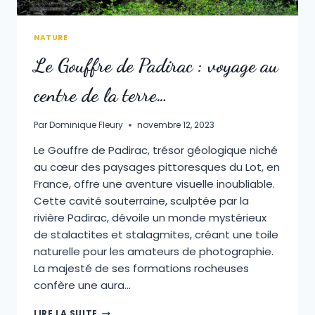
NATURE
Le Gouffre de Padirac : voyage au
centre de la terre…
Par
Dominique Fleury
novembre 12, 2023
Le Gouffre de Padirac, trésor géologique niché
au cœur des paysages pittoresques du Lot, en
France, offre une aventure visuelle inoubliable.
Cette cavité souterraine, sculptée par la
rivière Padirac, dévoile un monde mystérieux
de stalactites et stalagmites, créant une toile
naturelle pour les amateurs de photographie.
La majesté de ses formations rocheuses
confère une aura…
LE
LIRE LA SUITE