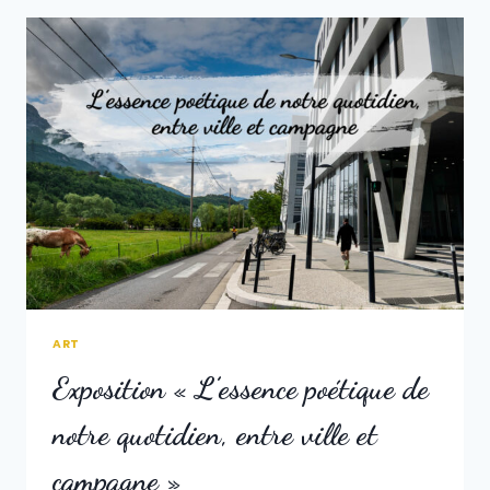
« SERPENTS
ET
DRAGONS »
ART
Exposition « L’essence poétique de
notre quotidien, entre ville et
campagne »