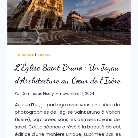
TOURISME
|
URBAN
L’Église Saint Bruno : Un Joyau
d’Architecture au Cœur de l’Isère
Par
Dominique Fleury
novembre 12, 2024
Aujourd’hui, je partage avec vous une série de
photographies de l’église Saint Bruno à Voiron
(Isère), capturées sous les derniers rayons de
soleil. Cette séance a révélé la beauté de cet
édifice d’une manière unique, sublimée par les