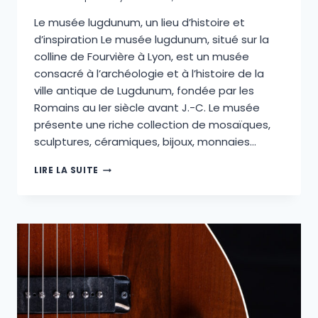
Le musée lugdunum, un lieu d’histoire et
d’inspiration Le musée lugdunum, situé sur la
colline de Fourvière à Lyon, est un musée
consacré à l’archéologie et à l’histoire de la
ville antique de Lugdunum, fondée par les
Romains au Ier siècle avant J.-C. Le musée
présente une riche collection de mosaïques,
sculptures, céramiques, bijoux, monnaies…
LE
LIRE LA SUITE
MUSÉE
LUGDUNUM,
UN
LIEU
D’HISTOIRE
ET
D’INSPIRATION