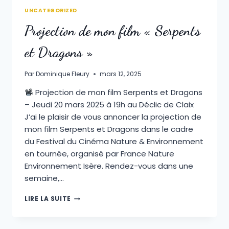
UNCATEGORIZED
Projection de mon film « Serpents
et Dragons »
Par
Dominique Fleury
mars 12, 2025
Projection de mon film Serpents et Dragons
– Jeudi 20 mars 2025 à 19h au Déclic de Claix
J’ai le plaisir de vous annoncer la projection de
mon film Serpents et Dragons dans le cadre
du Festival du Cinéma Nature & Environnement
en tournée, organisé par France Nature
Environnement Isère. Rendez-vous dans une
semaine,…
PROJECTION
LIRE LA SUITE
DE
MON
FILM