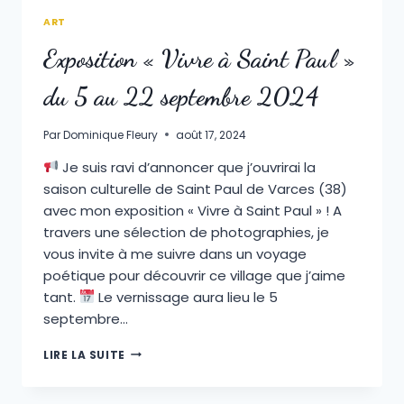
ART
Exposition « Vivre à Saint Paul »
du 5 au 22 septembre 2024
Par
Dominique Fleury
août 17, 2024
Je suis ravi d’annoncer que j’ouvrirai la
saison culturelle de Saint Paul de Varces (38)
avec mon exposition « Vivre à Saint Paul » ! A
travers une sélection de photographies, je
vous invite à me suivre dans un voyage
poétique pour découvrir ce village que j’aime
tant.
Le vernissage aura lieu le 5
septembre…
EXPOSITION
LIRE LA SUITE
« VIVRE
À
SAINT