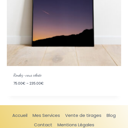
Rendez-vous céleste
75.00
€
–
235.00
€
Accueil
Mes Services
Vente de tirages
Blog
Contact
Mentions Légales