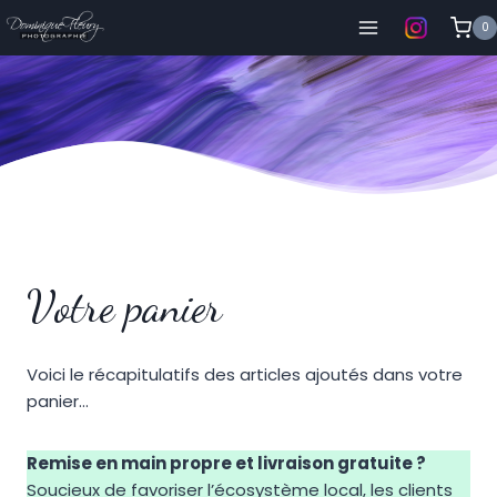
Aller
0
au
contenu
Votre panier
Voici le récapitulatifs des articles ajoutés dans votre
panier…
Remise en main propre et livraison gratuite ?
Soucieux de favoriser l’écosystème local, les clients