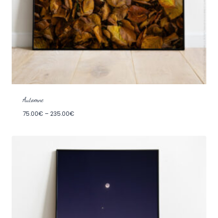
Automne
75.00
€
–
235.00
€