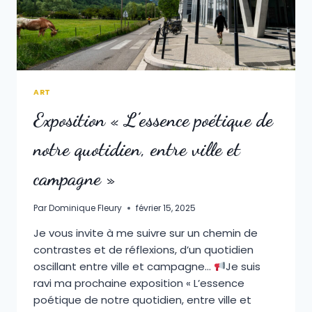
ART
Exposition « L’essence poétique de
notre quotidien, entre ville et
campagne »
Par
Dominique Fleury
février 15, 2025
Je vous invite à me suivre sur un chemin de
contrastes et de réflexions, d’un quotidien
oscillant entre ville et campagne…
Je suis
ravi ma prochaine exposition « L’essence
poétique de notre quotidien, entre ville et