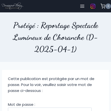
Aller
0
au
contenu
Protégé : Reportage Spectacle
Lumineux de Choranche (D-
2025-04-1)
Cette publication est protégée par un mot de
passe. Pour la voir, veuillez saisir votre mot de
passe ci-dessous :
Mot de passe :